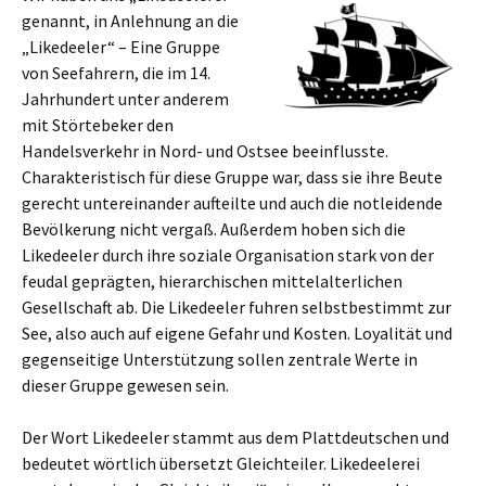
genannt, in Anlehnung an die
„Likedeeler“ – Eine Gruppe
von Seefahrern, die im 14.
Jahrhundert unter anderem
mit Störtebeker den
Handelsverkehr in Nord- und Ostsee beeinflusste.
Charakteristisch für diese Gruppe war, dass sie ihre Beute
gerecht untereinander aufteilte und auch die notleidende
Bevölkerung nicht vergaß. Außerdem hoben sich die
Likedeeler durch ihre soziale Organisation stark von der
feudal geprägten, hierarchischen mittelalterlichen
Gesellschaft ab. Die Likedeeler fuhren selbstbestimmt zur
See, also auch auf eigene Gefahr und Kosten. Loyalität und
gegenseitige Unterstützung sollen zentrale Werte in
dieser Gruppe gewesen sein.
Der Wort Likedeeler stammt aus dem Plattdeutschen und
bedeutet wörtlich übersetzt Gleichteiler. Likedeelerei