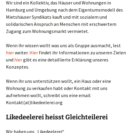
Wir sind ein Kollektiv, das Häuser und Wohnungen in
Hamburg und Umgebung nach dem Eigentumsmodell des
Mietshäuser Syndikats kauft und mit sozialem und
solidarischen Anspruch an Menschen mit erschwertem
Zugang zum Wohnungsmarkt vermietet.
Wenn ihr wissen wollt was uns als Gruppe ausmacht, lest
hier
weiter.
Hier
findet ihr Informationen zu unseren Zielen
und
hier
gibt es eine detaillierte Erklärung unseres
Konzeptes.
Wenn ihr uns unterstützen wollt, ein Haus oder eine
Wohnung zu verkaufen habt oder Kontakt mit uns
aufnehmen wollt, schreibt uns eine email:
Kontakt(at)likedeelerei.org
Likedeelerei heisst Gleichteilerei
Wir haben uns „Likedeelerei“