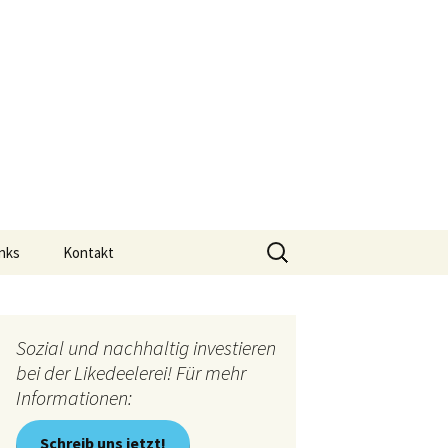
Suchen
nks
Kontakt
nach:
Sozial und nachhaltig investieren
bei der Likedeelerei! Für mehr
Informationen:
Schreib uns jetzt!