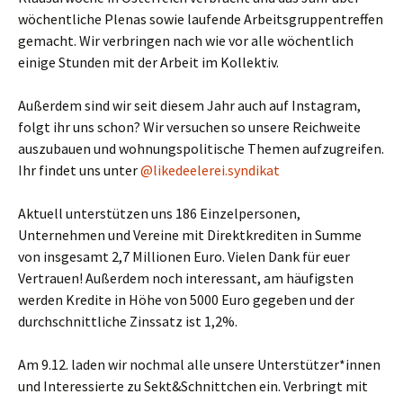
wöchentliche Plenas sowie laufende Arbeitsgruppentreffen
gemacht. Wir verbringen nach wie vor alle wöchentlich
einige Stunden mit der Arbeit im Kollektiv.
Außerdem sind wir seit diesem Jahr auch auf Instagram,
folgt ihr uns schon? Wir versuchen so unsere Reichweite
auszubauen und wohnungspolitische Themen aufzugreifen.
Ihr findet uns unter
@likedeelerei.syndikat
Aktuell unterstützen uns 186 Einzelpersonen,
Unternehmen und Vereine mit Direktkrediten in Summe
von insgesamt 2,7 Millionen Euro. Vielen Dank für euer
Vertrauen! Außerdem noch interessant, am häufigsten
werden Kredite in Höhe von 5000 Euro gegeben und der
durchschnittliche Zinssatz ist 1,2%.
Am 9.12. laden wir nochmal alle unsere Unterstützer*innen
und Interessierte zu Sekt&Schnittchen ein. Verbringt mit